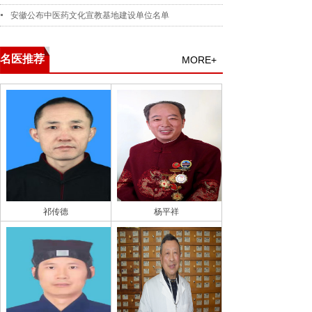
安徽公布中医药文化宣教基地建设单位名单
名医推荐
MORE+
祁传德
杨平祥