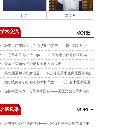
王进
曾传明
学术交流
MORE+
融汇中西守医道 ，仁心济世护安康 ——记中西医结合
仁心承本草 妙术守山乡 ——中医专家杨伟芳行医纪实
最美中医师魏氏正骨术传承人 魏玉琴
第九届医师节特别报道——科尔沁右翼中旗蒙医医院 (院
勤研岐黄守初心 仁心妙术护民生 ——记知名中医师陈卫
深耕中医康养，传承草本匠心 ——国医文化传承大使陈
名医风采
MORE+
医者守初心 非遗传丝路——记第九届中国医师节最美中