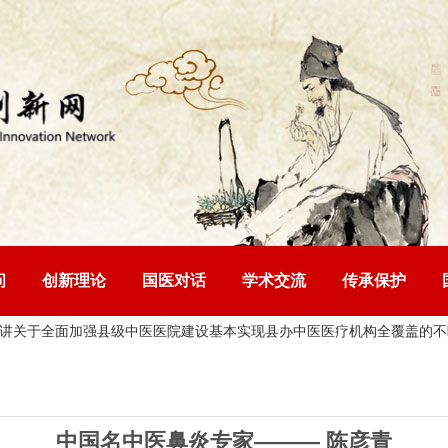
问
创新理论
国医对话
学术交流
传承保护
于全面加强县级中医医院建设基本实现县办中医医疗机构全覆盖的
不断推
家——— 陈彦青
中国名中医鼻炎专家——— 陈彦青