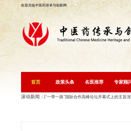
欢迎光临中医药传承与创新网
首页
政策头条
名医推荐
专家顾
滚动新闻：
开幕
习近平在第三届“一带一路”国际合作高峰论坛开幕式上的主旨演讲
关
您现在的位置：
中医药传承与创新网
>
资讯中心
> 中国名中医鼻炎专