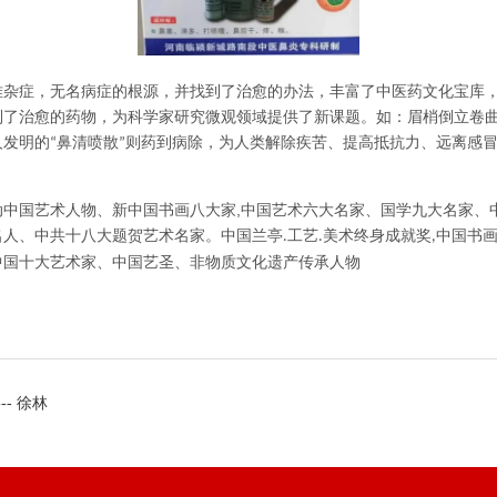
难杂症，无名病症的根源，并找到了治愈的办法，丰富了中医药文化宝库
到了治愈的药物，为科学家研究微观领域提供了新课题。如：眉梢倒立卷
人发明的
鼻清喷散
则药到病除，为人类解除疾苦、提高抵抗力、远离感
“
”
,
动中国艺术人物、新中国书画八大家
中国艺术六大名家、国学九大名家、
名人、中共十八大题贺艺术名家。中国兰亭
工艺
美术终身成就奖
中国书
.
.
,
中国十大艺术家、中国艺圣、非物质文化遗产传承人物
- 徐林