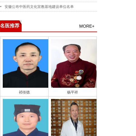
安徽公布中医药文化宣教基地建设单位名单
名医推荐
MORE+
祁传德
杨平祥