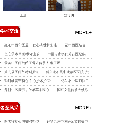
王进
曾传明
学术交流
MORE+
融汇中西守医道 ，仁心济世护安康 ——记中西医结合
仁心承本草 妙术守山乡 ——中医专家杨伟芳行医纪实
最美中医师魏氏正骨术传承人 魏玉琴
第九届医师节特别报道——科尔沁右翼中旗蒙医医院 (院
勤研岐黄守初心 仁心妙术护民生 ——记知名中医师陈卫
深耕中医康养，传承草本匠心 ——国医文化传承大使陈
名医风采
MORE+
医者守初心 非遗传丝路——记第九届中国医师节最美中